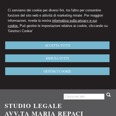
Ci serviamo dei cookie per diversi fini, tra l'altro per consentire
funzioni del sito web e attività di marketing mirate. Per maggiori
informazioni, riveda la nostra
informativa sulla privacy e sui
cookie.
Può gestire le impostazioni relative ai cookie, cliccando su
'Gestisci Cookie'
ACCETTA TUTTI
RIFIUTA TUTTI
GESTISCI COOKIE
STUDIO LEGALE
AVV.TA MARIA REPACI