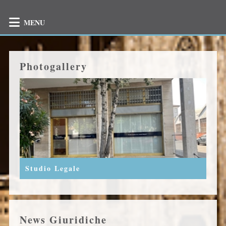
MENU
Photogallery
Studio Legale
News Giuridiche